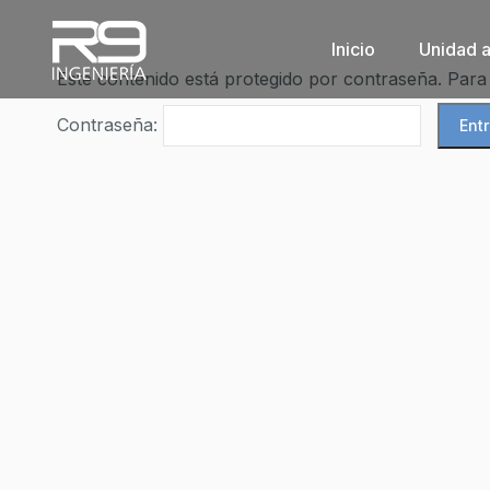
Inicio
Unidad 
Este contenido está protegido por contraseña. Para 
Contraseña: