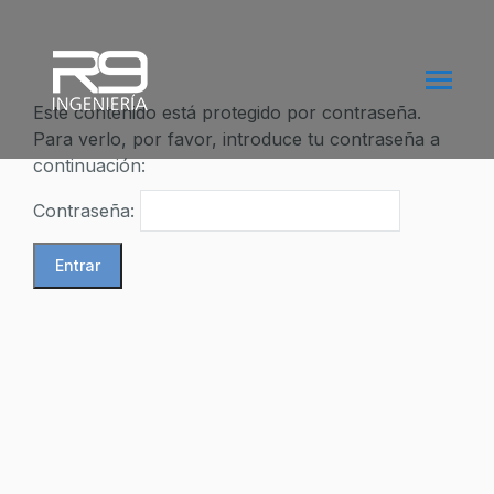
Este contenido está protegido por contraseña.
Para verlo, por favor, introduce tu contraseña a
continuación:
Contraseña: