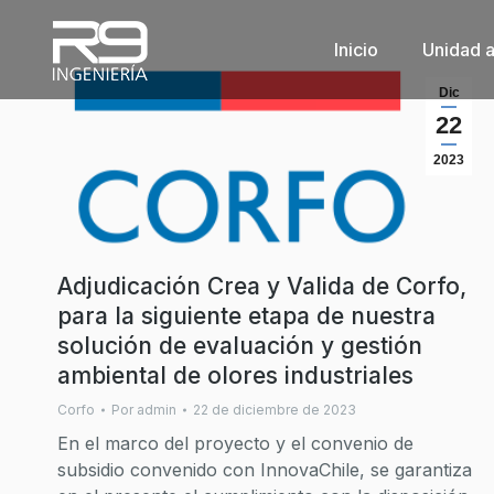
Inicio
Unidad 
Dic
22
2023
Adjudicación Crea y Valida de Corfo,
para la siguiente etapa de nuestra
solución de evaluación y gestión
ambiental de olores industriales
Corfo
Por
admin
22 de diciembre de 2023
En el marco del proyecto y el convenio de
subsidio convenido con InnovaChile, se garantiza