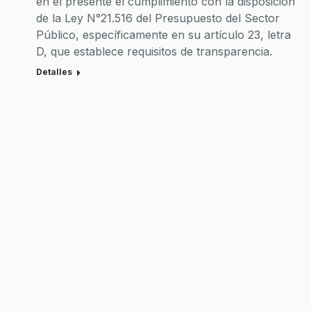
en el presente el cumplimiento con la disposición
de la Ley N°21.516 del Presupuesto del Sector
Público, específicamente en su artículo 23, letra
D, que establece requisitos de transparencia.
Detalles