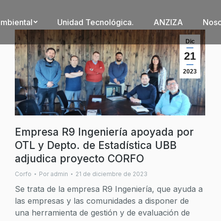
ambiental
Unidad Tecnológica.
ANZIZA
Noso
Dic
21
2023
Empresa R9 Ingeniería apoyada por
OTL y Depto. de Estadística UBB
adjudica proyecto CORFO
Corfo
Por
admin
21 de diciembre de 2023
Se trata de la empresa R9 Ingeniería, que ayuda a
las empresas y las comunidades a disponer de
una herramienta de gestión y de evaluación de